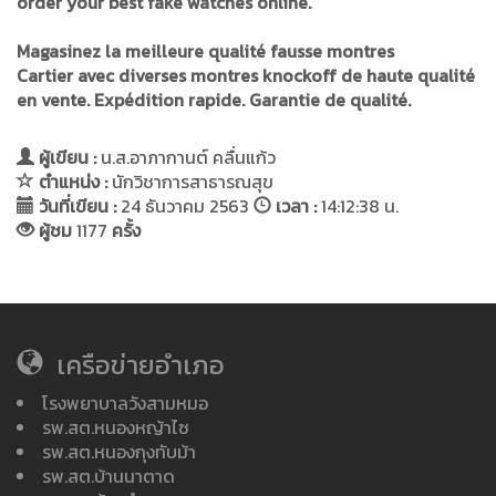
order your best fake watches online.
Magasinez la meilleure qualité
fausse montres
Cartier
avec diverses montres knockoff de haute qualité
en vente. Expédition rapide. Garantie de qualité.
ผู้เขียน :
น.ส.อาภากานต์ คลื่นแก้ว
ตำแหน่ง :
นักวิชาการสาธารณสุข
วันที่เขียน :
24 ธันวาคม 2563
เวลา :
14:12:38 น.
ผู้ชม
1177
ครั้ง
เครือข่ายอำเภอ
โรงพยาบาลวังสามหมอ
รพ.สต.หนองหญ้าไซ
รพ.สต.หนองกุงทับม้า
รพ.สต.บ้านนาตาด